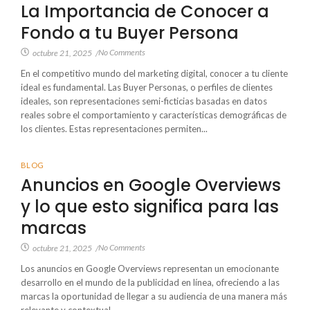
La Importancia de Conocer a
Fondo a tu Buyer Persona
No Comments
octubre 21, 2025
/
En el competitivo mundo del marketing digital, conocer a tu cliente
ideal es fundamental. Las Buyer Personas, o perfiles de clientes
ideales, son representaciones semi-ficticias basadas en datos
reales sobre el comportamiento y características demográficas de
los clientes. Estas representaciones permiten...
BLOG
Anuncios en Google Overviews
y lo que esto significa para las
marcas
No Comments
octubre 21, 2025
/
Los anuncios en Google Overviews representan un emocionante
desarrollo en el mundo de la publicidad en línea, ofreciendo a las
marcas la oportunidad de llegar a su audiencia de una manera más
relevante y contextual.