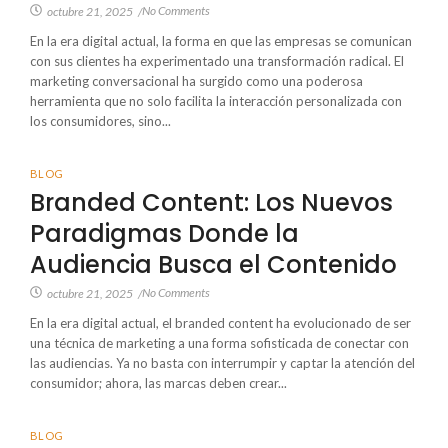
No Comments
octubre 21, 2025
/
En la era digital actual, la forma en que las empresas se comunican
con sus clientes ha experimentado una transformación radical. El
marketing conversacional ha surgido como una poderosa
herramienta que no solo facilita la interacción personalizada con
los consumidores, sino...
BLOG
Branded Content: Los Nuevos
Paradigmas Donde la
Audiencia Busca el Contenido
No Comments
octubre 21, 2025
/
En la era digital actual, el branded content ha evolucionado de ser
una técnica de marketing a una forma sofisticada de conectar con
las audiencias. Ya no basta con interrumpir y captar la atención del
consumidor; ahora, las marcas deben crear...
BLOG