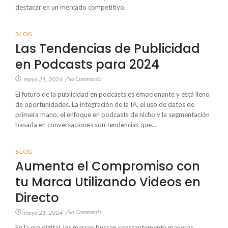
destacar en un mercado competitivo.
BLOG
Las Tendencias de Publicidad
en Podcasts para 2024
No Comments
mayo 21, 2024
/
El futuro de la publicidad en podcasts es emocionante y está lleno
de oportunidades. La integración de la IA, el uso de datos de
primera mano, el enfoque en podcasts de nicho y la segmentación
basada en conversaciones son tendencias que...
BLOG
Aumenta el Compromiso con
tu Marca Utilizando Videos en
Directo
No Comments
mayo 21, 2024
/
En la era digital, las marcas buscan constantemente maneras