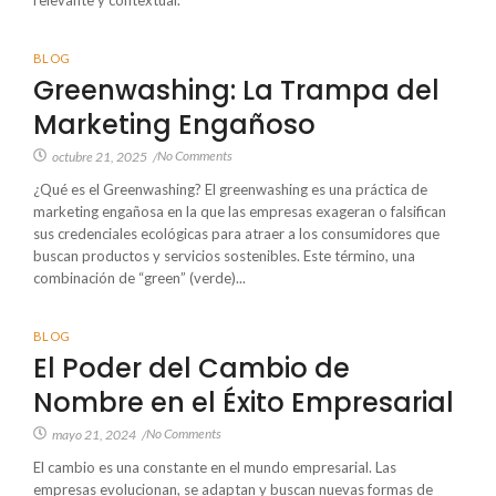
BLOG
Greenwashing: La Trampa del
Marketing Engañoso
No Comments
octubre 21, 2025
/
¿Qué es el Greenwashing? El greenwashing es una práctica de
marketing engañosa en la que las empresas exageran o falsifican
sus credenciales ecológicas para atraer a los consumidores que
buscan productos y servicios sostenibles. Este término, una
combinación de “green” (verde)...
BLOG
El Poder del Cambio de
Nombre en el Éxito Empresarial
No Comments
mayo 21, 2024
/
El cambio es una constante en el mundo empresarial. Las
empresas evolucionan, se adaptan y buscan nuevas formas de