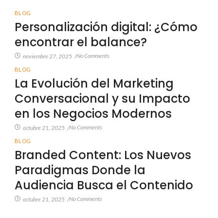
BLOG
Personalización digital: ¿Cómo
encontrar el balance?
No Comments
noviembre 27, 2025
/
BLOG
La Evolución del Marketing
Conversacional y su Impacto
en los Negocios Modernos
No Comments
octubre 21, 2025
/
BLOG
Branded Content: Los Nuevos
Paradigmas Donde la
Audiencia Busca el Contenido
No Comments
octubre 21, 2025
/