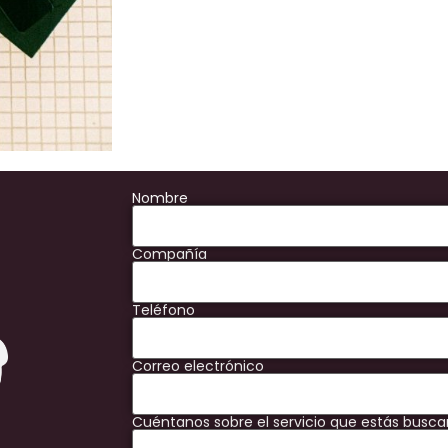
Nombre
Compañía
Teléfono
Correo electrónico
Cuéntanos sobre el servicio que estás busc