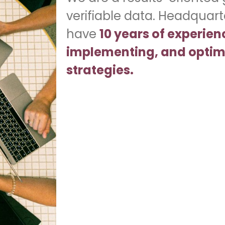
verifiable data. Headquart
have
10 years of experien
implementing, and optimi
strategies.